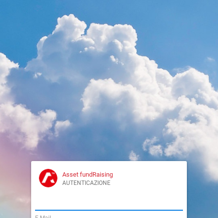
Asset fundRaising
AUTENTICAZIONE
|
E-Mail