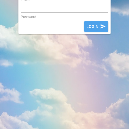
|
Password
LOGIN